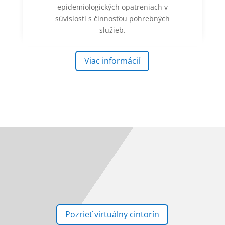
epidemiologických opatreniach v
súvislosti s činnosťou pohrebných
služieb.
Viac informácií
Pozrieť virtuálny cintorín