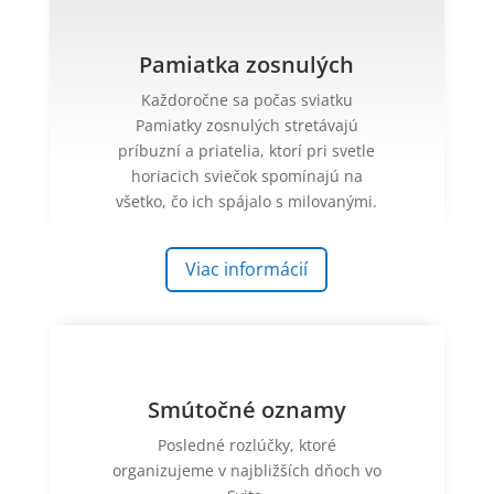
Pamiatka zosnulých
Každoročne sa počas sviatku
Pamiatky zosnulých stretávajú
príbuzní a priatelia, ktorí pri svetle
horiacich sviečok spomínajú na
všetko, čo ich spájalo s milovanými.
Viac informácií
Smútočné oznamy
Posledné rozlúčky, ktoré
organizujeme v najbližších dňoch vo