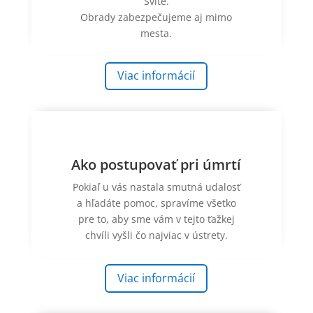
Svite.
Obrady zabezpečujeme aj mimo
mesta.
Viac informácií
Ako postupovať pri úmrtí
Pokiaľ u vás nastala smutná udalosť
a hľadáte pomoc, s
pravíme všetko
pre to, aby sme vám v tejto ťažkej
chvíli vyšli čo najviac v ústrety.
Viac informácií