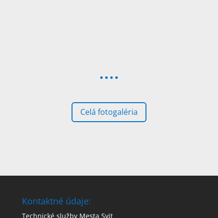
Celá fotogaléria
Kontaktné údaje:
Technické služby Mesta Svit